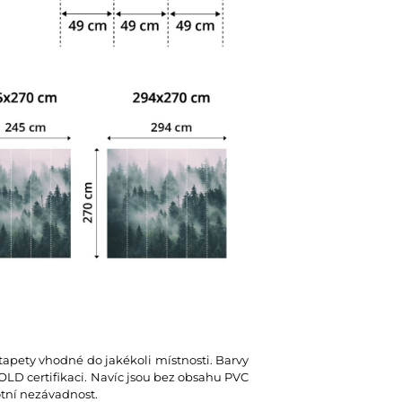
 tapety vhodné do jakékoli místnosti. Barvy
D certifikaci. Navíc jsou bez obsahu PVC
votní nezávadnost.