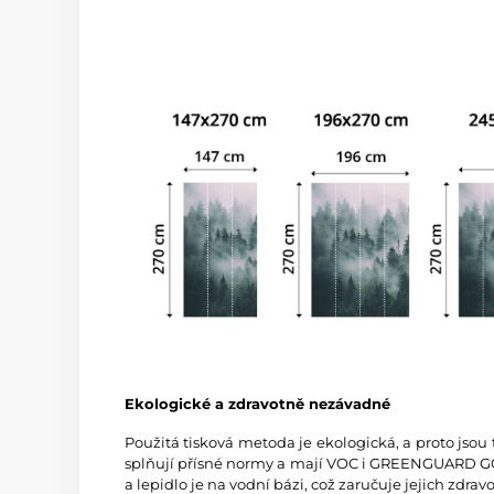
Ekologické a zdravotně nezávadné
Použitá tisková metoda je ekologická, a proto jsou
splňují přísné normy a mají VOC i GREENGUARD GOL
a lepidlo je na vodní bázi, což zaručuje jejich zdra