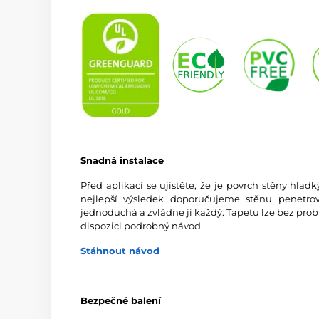
Snadná instalace
Před aplikací se ujistěte, že je povrch stěny hlad
nejlepší výsledek doporučujeme stěnu penetrov
jednoduchá a zvládne ji každý. Tapetu lze bez prob
dispozici podrobný návod.
Stáhnout návod
Bezpečné balení