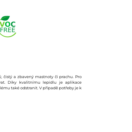
ký, čistý a zbavený mastnoty či prachu. Pro
at. Díky kvalitnímu lepidlu je aplikace
lému také odstranit. V případě potřeby je k