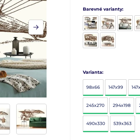
Barevné varianty:
Varianta:
98x66
147x99
147
245x270
294x198
490x330
539x363