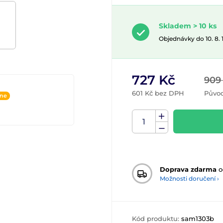
Skladem > 10 ks
Objednávky do 10. 8.
727 Kč
909
601 Kč bez DPH
Původ
ine
Doprava zdarma
o
Možnosti doručení ›
Kód produktu:
sam1303b