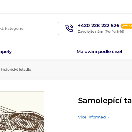
+420 228 222 526
offlin
t, kategorie
Zavolejte nám
(Po-Pá 8-16)
apety
Malování podle čísel
historické letadlo
Samolepící ta
Více informací ›