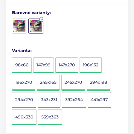
Barevné varianty:
Varianta:
98x66
147x99
147x270
196x132
196x270
245x165
245x270
294x198
294x270
343x231
392x264
441x297
490x330
539x363