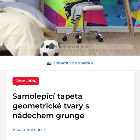
Zobrazit více obrázků
Sleva
-20%
Samolepící tapeta
geometrické tvary s
nádechem grunge
Více informací ›