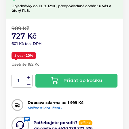
Objednávky do 10. 8. 12:00, předpokládané dodání:
u vás v
úterý 11. 8.
909 Kč
727 Kč
601 Kč bez DPH
Sleva
-20%
Ušetříte 182 Kč
Přidat do košíku
Doprava zdarma
od
1 999 Kč
Možnosti doručení ›
Potřebujete poradit?
offline
Zavolejte na
+420 228 222 526