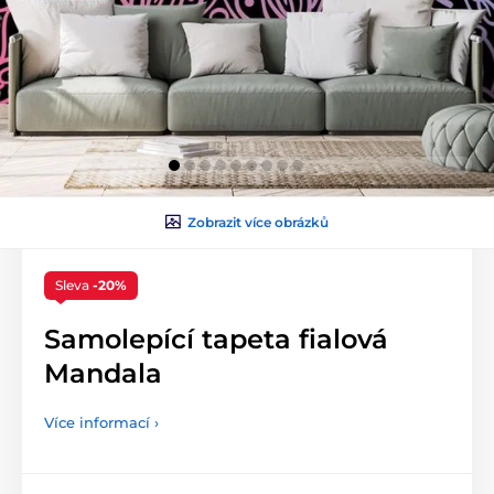
Zobrazit více obrázků
Sleva
-20%
Samolepící tapeta fialová
Mandala
Více informací ›