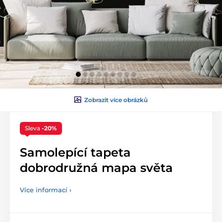
Zobrazit více obrázků
Sleva
-20%
Samolepící tapeta
dobrodružná mapa světa
Více informací ›