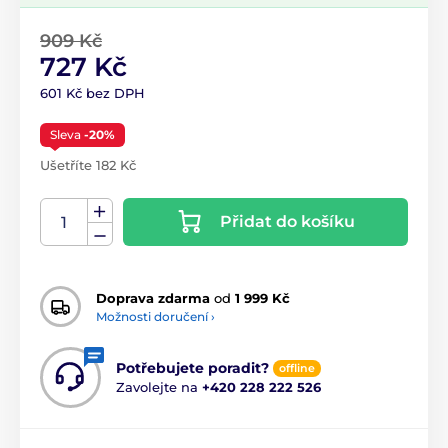
909 Kč
727 Kč
601 Kč bez DPH
Sleva
-20%
Ušetříte 182 Kč
Přidat do košíku
Doprava zdarma
od
1 999 Kč
Možnosti doručení ›
Potřebujete poradit?
offline
Zavolejte na
+420 228 222 526