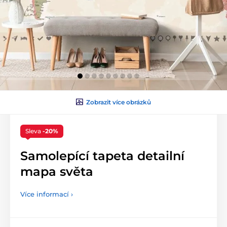
Zobrazit více obrázků
Sleva
-20%
Samolepící tapeta detailní
mapa světa
Více informací ›