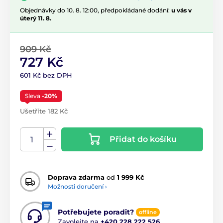
Objednávky do 10. 8. 12:00, předpokládané dodání:
u vás v
úterý 11. 8.
909 Kč
727 Kč
601 Kč bez DPH
Sleva
-20%
Ušetříte 182 Kč
Přidat do košíku
Doprava zdarma
od
1 999 Kč
Možnosti doručení ›
Potřebujete poradit?
offline
Zavolejte na
+420 228 222 526