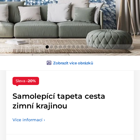
Zobrazit více obrázků
Sleva
-20%
Samolepící tapeta cesta
zimní krajinou
Více informací ›