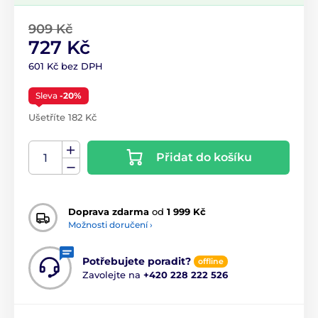
909 Kč
727 Kč
601 Kč bez DPH
Sleva
-20%
Ušetříte 182 Kč
Přidat do košíku
Doprava zdarma
od
1 999 Kč
Možnosti doručení ›
Potřebujete poradit?
offline
Zavolejte na
+420 228 222 526