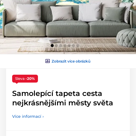
Zobrazit více obrázků
Sleva
-20%
Samolepící tapeta cesta
nejkrásnějšími městy světa
Více informací ›