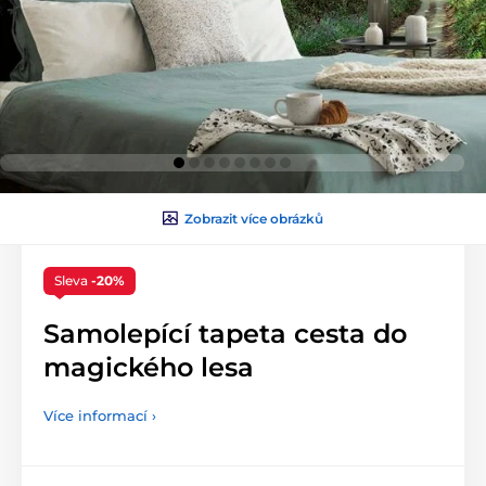
Zobrazit více obrázků
Sleva
-20%
Samolepící tapeta cesta do
magického lesa
Více informací ›