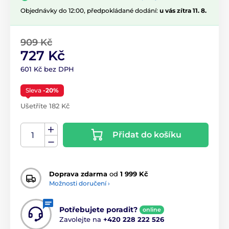
Objednávky do 12:00, předpokládané dodání:
u vás zítra 11. 8.
909 Kč
727 Kč
601 Kč bez DPH
Sleva
-20%
Ušetříte 182 Kč
Přidat do košíku
Doprava zdarma
od
1 999 Kč
Možnosti doručení ›
Potřebujete poradit?
online
Zavolejte na
+420 228 222 526