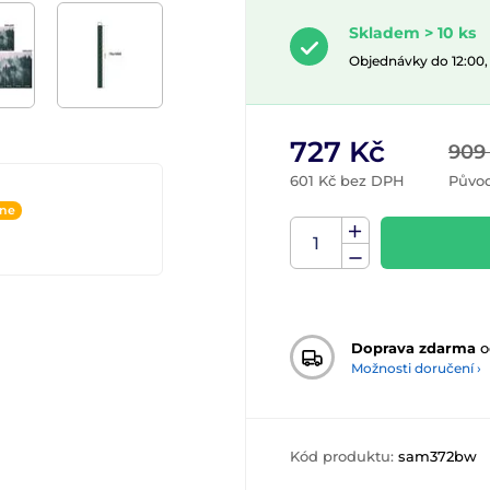
Skladem > 10 ks
Objednávky do 12:00
727 Kč
909
601 Kč bez DPH
Původ
ine
Doprava zdarma
o
Možnosti doručení ›
Kód produktu:
sam372bw