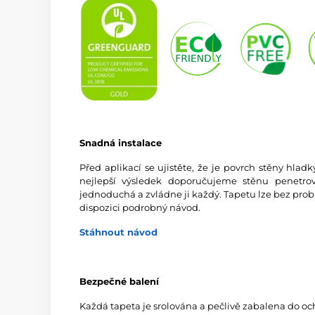
Snadná instalace
Před aplikací se ujistěte, že je povrch stěny hlad
nejlepší výsledek doporučujeme stěnu penetrov
jednoduchá a zvládne ji každý. Tapetu lze bez prob
dispozici podrobný návod.
Stáhnout návod
Bezpečné balení
Každá tapeta je srolována a pečlivě zabalena do oc