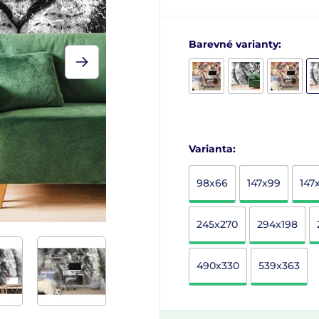
Barevné varianty:
Varianta:
98x66
147x99
147
245x270
294x198
490x330
539x363