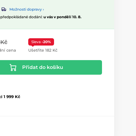
Možnosti dopravy ›
, předpokládané dodání:
u vás v pondělí 10. 8.
 Kč
Sleva
-20%
ní cena
Ušetříte 182 Kč
Přidat do košíku
d
1 999 Kč