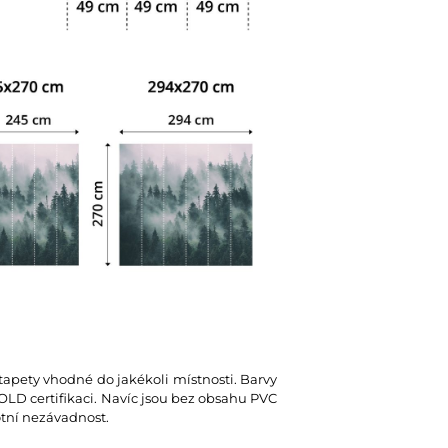
 tapety vhodné do jakékoli místnosti. Barvy
D certifikaci. Navíc jsou bez obsahu PVC
votní nezávadnost.