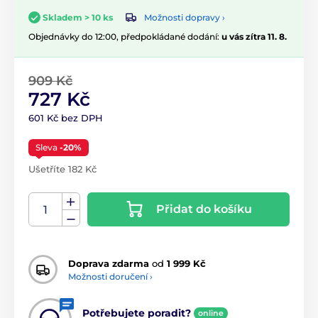
Možnosti dopravy ›
Skladem > 10 ks
Objednávky do 12:00, předpokládané dodání:
u vás zítra 11. 8.
909 Kč
727 Kč
601 Kč bez DPH
Sleva
-20%
Ušetříte 182 Kč
Přidat do košíku
Doprava zdarma
od
1 999 Kč
Možnosti doručení ›
Potřebujete poradit?
online