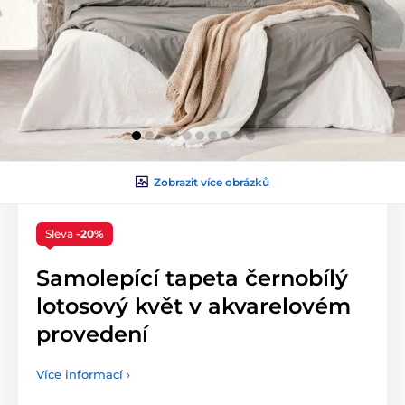
Zobrazit více obrázků
Sleva
-20%
Samolepící tapeta černobílý
lotosový květ v akvarelovém
provedení
Více informací ›