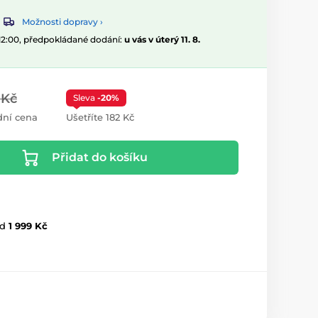
Možnosti dopravy ›
 12:00, předpokládané dodání:
u vás v úterý 11. 8.
 Kč
Sleva
-20%
ní cena
Ušetříte 182 Kč
Přidat do košíku
d
1 999 Kč