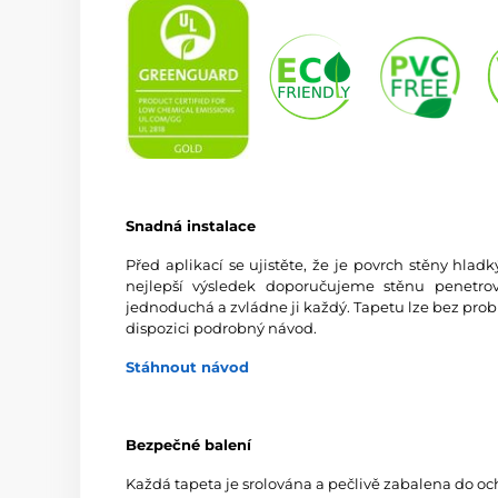
Snadná instalace
Před aplikací se ujistěte, že je povrch stěny hlad
nejlepší výsledek doporučujeme stěnu penetrov
jednoduchá a zvládne ji každý. Tapetu lze bez prob
dispozici podrobný návod.
Stáhnout návod
Bezpečné balení
Každá tapeta je srolována a pečlivě zabalena do oc