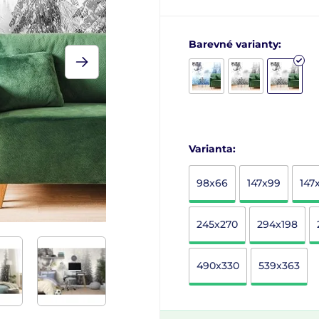
Barevné varianty:
Varianta:
98x66
147x99
147
245x270
294x198
490x330
539x363