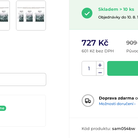
Skladem > 10 ks
Objednávky do 10. 8.
727 Kč
909
601 Kč bez DPH
Původ
Doprava zdarma
o
Možnosti doručení ›
ine
Kód produktu:
sam054bw