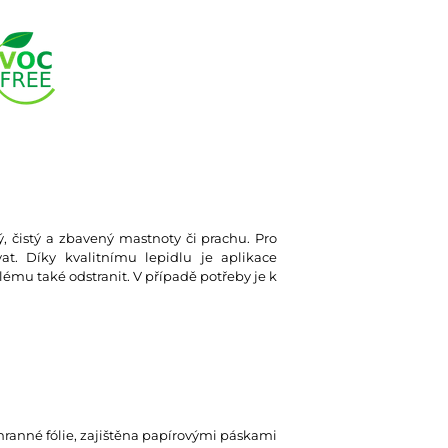
ký, čistý a zbavený mastnoty či prachu. Pro
at. Díky kvalitnímu lepidlu je aplikace
lému také odstranit. V případě potřeby je k
hranné fólie, zajištěna papírovými páskami