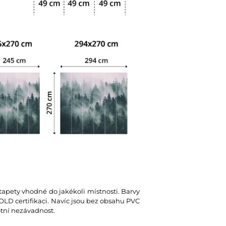
 tapety vhodné do jakékoli místnosti. Barvy
D certifikaci. Navíc jsou bez obsahu PVC
votní nezávadnost.