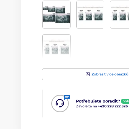
Zobrazit více obrázků
Potřebujete poradit?
onl
Zavolejte na
+420 228 222 526