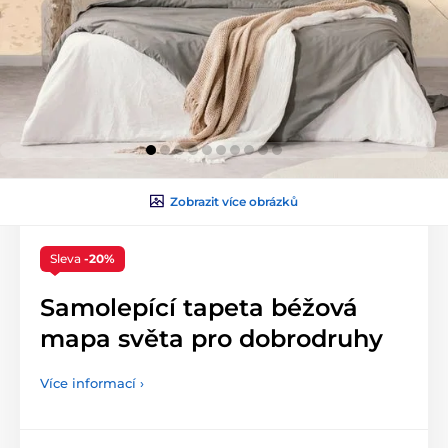
Zobrazit více obrázků
Sleva
-20%
Samolepící tapeta béžová
mapa světa pro dobrodruhy
Více informací ›