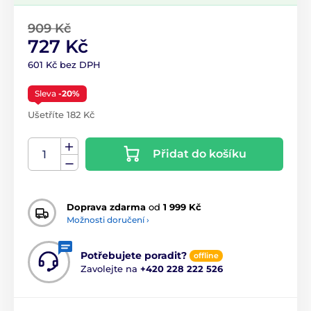
909 Kč
727 Kč
601 Kč bez DPH
Sleva
-20%
Ušetříte 182 Kč
Přidat do košíku
Doprava zdarma
od
1 999 Kč
Možnosti doručení ›
Potřebujete poradit?
offline
Zavolejte na
+420 228 222 526