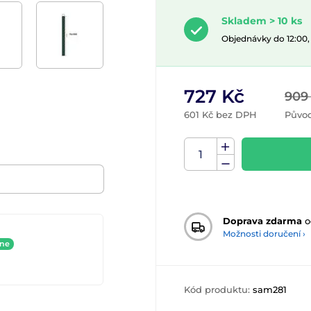
Skladem > 10 ks
Objednávky do 12:00
727 Kč
909
601 Kč bez DPH
Původ
Doprava zdarma
o
Možnosti doručení ›
ine
Kód produktu:
sam281