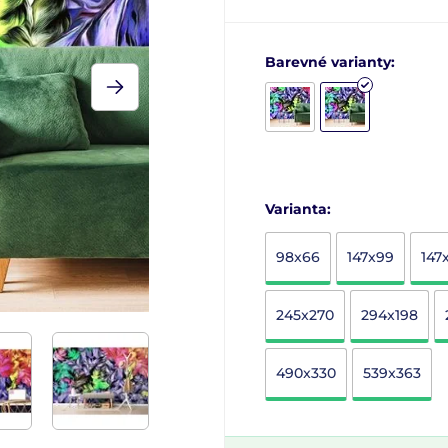
Barevné varianty:
Varianta:
98x66
147x99
147
245x270
294x198
490x330
539x363