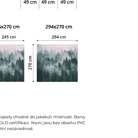
 tapety vhodné do jakékoli místnosti. Barvy
D certifikaci. Navíc jsou bez obsahu PVC
votní nezávadnost.