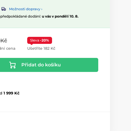
Možnosti dopravy ›
, předpokládané dodání:
u vás v pondělí 10. 8.
 Kč
Sleva
-20%
ní cena
Ušetříte 182 Kč
Přidat do košíku
d
1 999 Kč