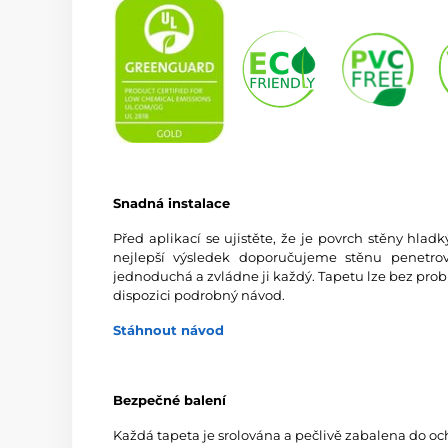
Snadná instalace
Před aplikací se ujistěte, že je povrch stěny hlad
nejlepší výsledek doporučujeme stěnu penetrov
jednoduchá a zvládne ji každý. Tapetu lze bez prob
dispozici podrobný návod.
Stáhnout návod
Bezpečné balení
Každá tapeta je srolována a pečlivě zabalena do oc