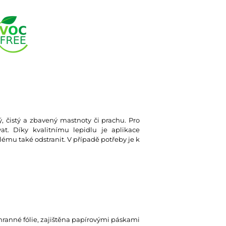
ký, čistý a zbavený mastnoty či prachu. Pro
at. Díky kvalitnímu lepidlu je aplikace
lému také odstranit. V případě potřeby je k
hranné fólie, zajištěna papírovými páskami