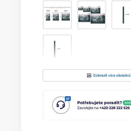
Zobrazit více obrázků
Potřebujete poradit?
onl
Zavolejte na
+420 228 222 526