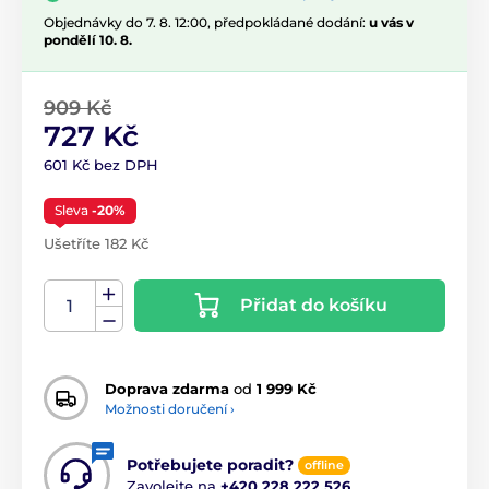
Objednávky do 7. 8. 12:00, předpokládané dodání:
u vás v
pondělí 10. 8.
909 Kč
727 Kč
601 Kč bez DPH
Sleva
-20%
Ušetříte 182 Kč
Přidat do košíku
Doprava zdarma
od
1 999 Kč
Možnosti doručení ›
Potřebujete poradit?
offline
Zavolejte na
+420 228 222 526