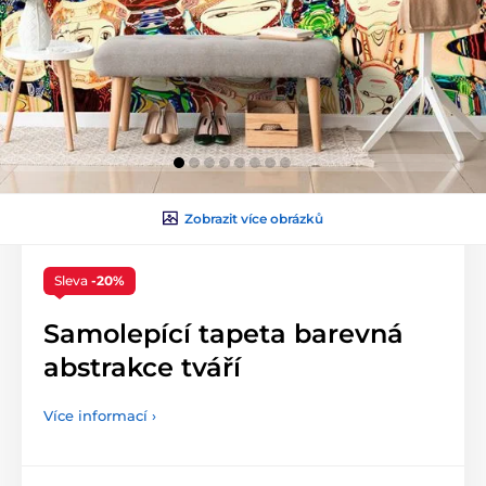
Zobrazit více obrázků
Sleva
-20%
Samolepící tapeta barevná
abstrakce tváří
Více informací ›