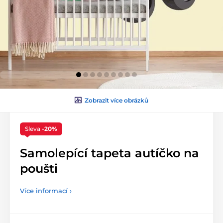
Zobrazit více obrázků
Sleva
-20%
Samolepící tapeta autíčko na
poušti
Více informací ›