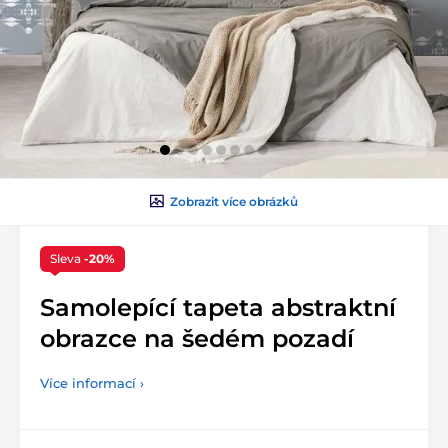
Zobrazit více obrázků
Sleva
-20%
Samolepící tapeta abstraktní
obrazce na šedém pozadí
Více informací ›