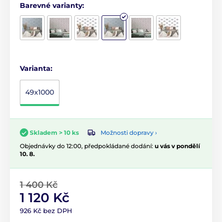
Barevné varianty:
Varianta:
49x1000
Možnosti dopravy ›
Skladem > 10 ks
Objednávky do 12:00, předpokládané dodání:
u vás v pondělí
10. 8.
1 400 Kč
1 120 Kč
926 Kč bez DPH