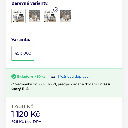
Barevné varianty:
Varianta:
49x1000
Možnosti dopravy ›
Skladem > 10 ks
Objednávky do 10. 8. 12:00, předpokládané dodání:
u vás v
úterý 11. 8.
1 400 Kč
1 120 Kč
926 Kč bez DPH