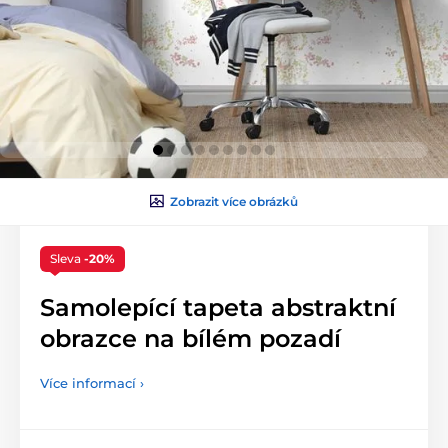
Zobrazit více obrázků
Sleva
-20%
Samolepící tapeta abstraktní
obrazce na bílém pozadí
Více informací ›