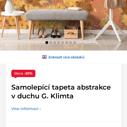
Zobrazit více obrázků
Sleva
-20%
Samolepící tapeta abstrakce
v duchu G. Klimta
Více informací ›