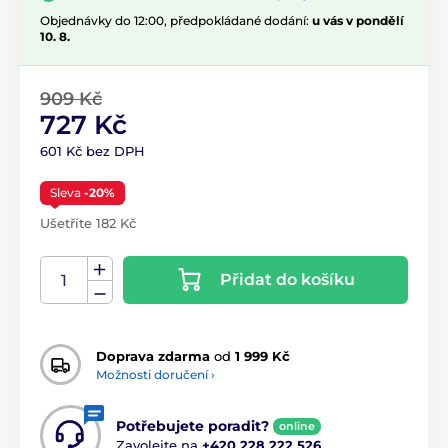
Objednávky do 12:00, předpokládané dodání:
u vás v pondělí
10. 8.
909 Kč
727 Kč
601 Kč bez DPH
Sleva
-20%
Ušetříte 182 Kč
Přidat do košíku
Doprava zdarma
od
1 999 Kč
Možnosti doručení ›
Potřebujete poradit?
online
Zavolejte na
+420 228 222 526