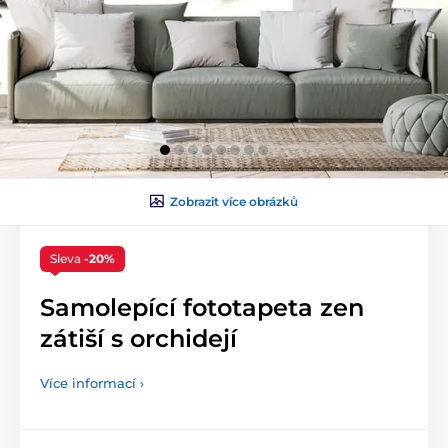
Zobrazit více obrázků
Sleva
-20%
Samolepící fototapeta zen
zátiší s orchidejí
Více informací ›