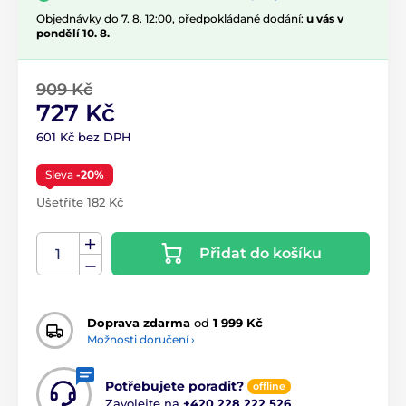
Objednávky do 7. 8. 12:00, předpokládané dodání:
u vás v
pondělí 10. 8.
909 Kč
727 Kč
601 Kč bez DPH
Sleva
-20%
Ušetříte 182 Kč
Přidat do košíku
Doprava zdarma
od
1 999 Kč
Možnosti doručení ›
Potřebujete poradit?
offline
Zavolejte na
+420 228 222 526