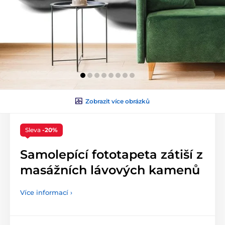
Zobrazit více obrázků
Sleva
-20%
Samolepící fototapeta zátiší z
masážních lávových kamenů
Více informací ›