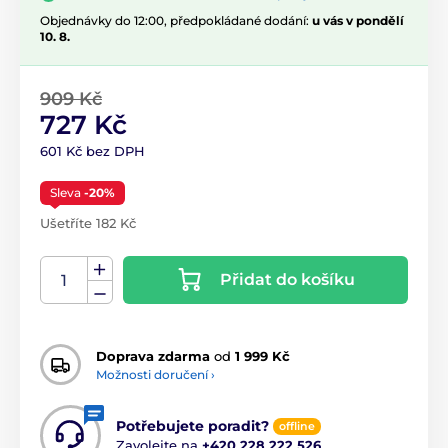
Objednávky do 12:00, předpokládané dodání:
u vás v pondělí
10. 8.
909 Kč
727 Kč
601 Kč bez DPH
Sleva
-20%
Ušetříte 182 Kč
Přidat do košíku
Doprava zdarma
od
1 999 Kč
Možnosti doručení ›
Potřebujete poradit?
offline
Zavolejte na
+420 228 222 526