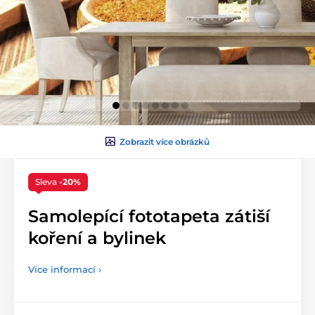
Zobrazit více obrázků
Sleva
-20%
Samolepící fototapeta zátiší
koření a bylinek
Více informací ›