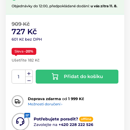
Objednávky do 12:00, předpokládané dodání:
u vás zítra 11. 8.
909 Kč
727 Kč
601 Kč bez DPH
Sleva
-20%
Ušetříte 182 Kč
Přidat do košíku
Doprava zdarma
od
1 999 Kč
Možnosti doručení ›
Potřebujete poradit?
offline
Zavolejte na
+420 228 222 526