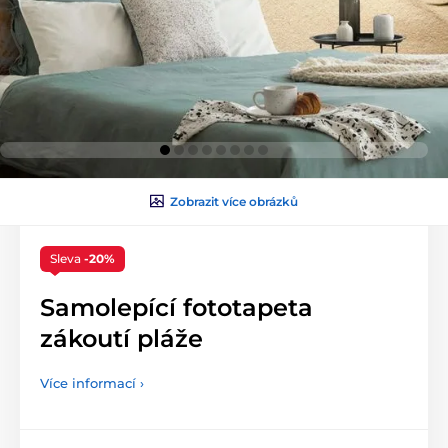
Zobrazit více obrázků
Sleva
-20%
Samolepící fototapeta
zákoutí pláže
Více informací ›