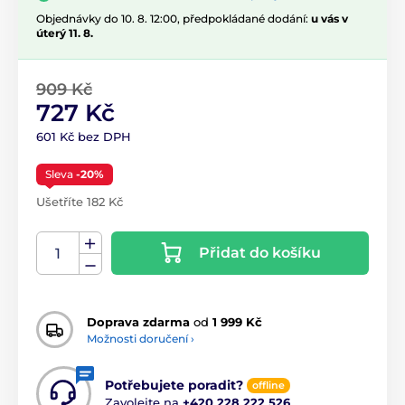
Objednávky do 10. 8. 12:00, předpokládané dodání:
u vás v
úterý 11. 8.
909 Kč
727 Kč
601 Kč bez DPH
Sleva
-20%
Ušetříte 182 Kč
Přidat do košíku
Doprava zdarma
od
1 999 Kč
Možnosti doručení ›
Potřebujete poradit?
offline
Zavolejte na
+420 228 222 526