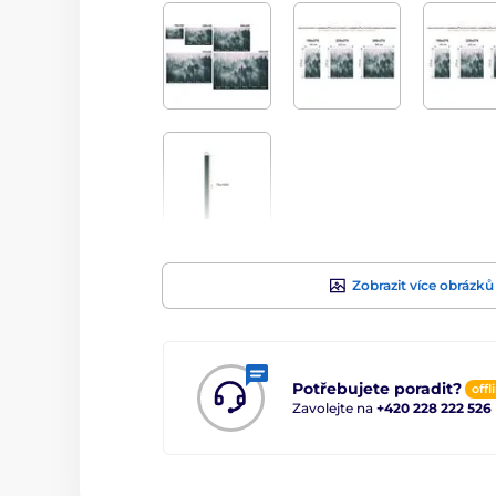
Zobrazit více obrázků
Potřebujete poradit?
offl
Zavolejte na
+420 228 222 526