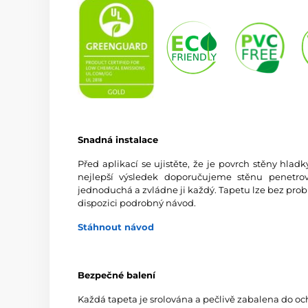
Snadná instalace
Před aplikací se ujistěte, že je povrch stěny hlad
nejlepší výsledek doporučujeme stěnu penetrov
jednoduchá a zvládne ji každý. Tapetu lze bez prob
dispozici podrobný návod.
Stáhnout návod
Bezpečné balení
Každá tapeta je srolována a pečlivě zabalena do oc