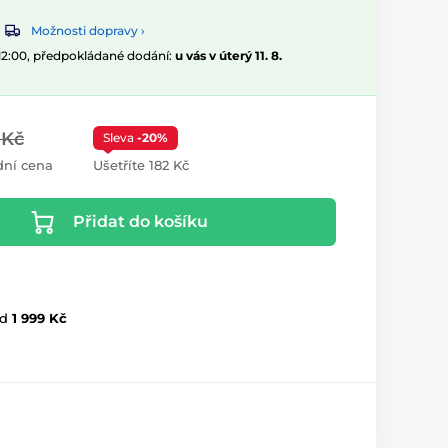
Možnosti dopravy ›
 12:00, předpokládané dodání:
u vás v úterý 11. 8.
 Kč
Sleva
-20%
ní cena
Ušetříte 182 Kč
Přidat do košíku
d
1 999 Kč