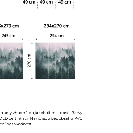
 tapety vhodné do jakékoli místnosti. Barvy
D certifikaci. Navíc jsou bez obsahu PVC
votní nezávadnost.