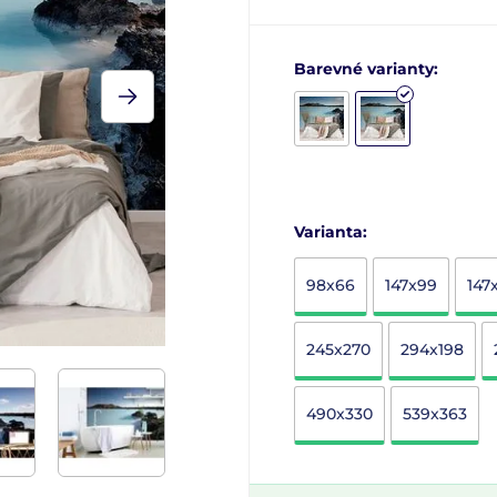
Barevné varianty:
Varianta:
98x66
147x99
147
245x270
294x198
490x330
539x363