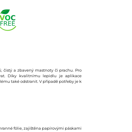
ký, čistý a zbavený mastnoty či prachu. Pro
at. Díky kvalitnímu lepidlu je aplikace
lému také odstranit. V případě potřeby je k
hranné fólie, zajištěna papírovými páskami