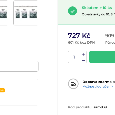
Skladem > 10 ks
Objednávky do 10. 8.
727 Kč
909
601 Kč bez DPH
Původ
Doprava zdarma
o
Možnosti doručení ›
ine
Kód produktu:
sam939