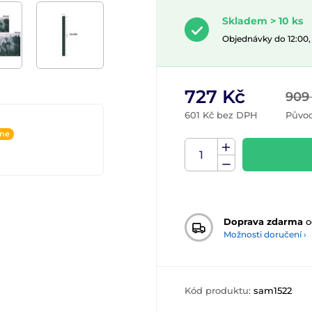
Skladem > 10 ks
Objednávky do 12:00
727 Kč
909
601 Kč bez DPH
Původ
ine
Doprava zdarma
o
Možnosti doručení ›
Kód produktu:
sam1522