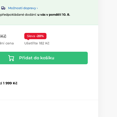
Možnosti dopravy ›
, předpokládané dodání:
u vás v pondělí 10. 8.
 Kč
Sleva
-20%
ní cena
Ušetříte 182 Kč
Přidat do košíku
d
1 999 Kč