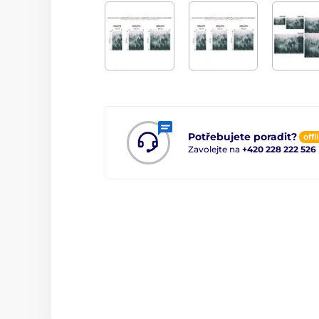
Potřebujete poradit?
offl
Zavolejte na
+420 228 222 526