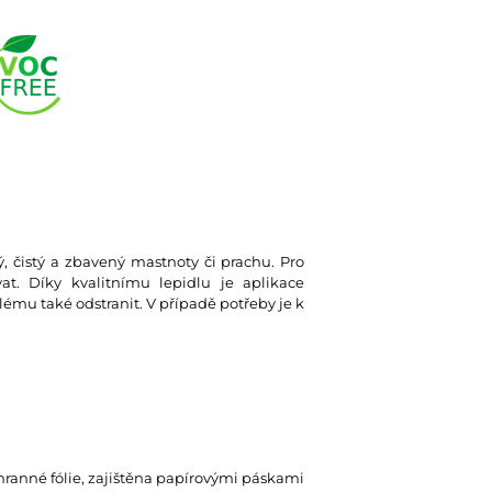
ký, čistý a zbavený mastnoty či prachu. Pro
at. Díky kvalitnímu lepidlu je aplikace
lému také odstranit. V případě potřeby je k
hranné fólie, zajištěna papírovými páskami