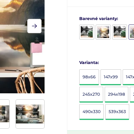
Barevné varianty:
Varianta:
98x66
147x99
147
245x270
294x198
490x330
539x363