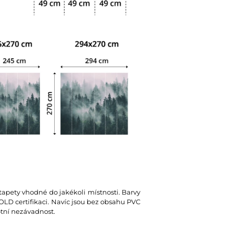
 tapety vhodné do jakékoli místnosti. Barvy
D certifikaci. Navíc jsou bez obsahu PVC
votní nezávadnost.