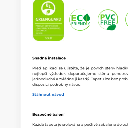
Snadná instalace
Před aplikací se ujistěte, že je povrch stěny hlad
nejlepší výsledek doporučujeme stěnu penetrov
jednoduchá a zvládne ji každý. Tapetu lze bez prob
dispozici podrobný návod.
Stáhnout návod
Bezpečné balení
Každá tapeta je srolována a pečlivě zabalena do oc