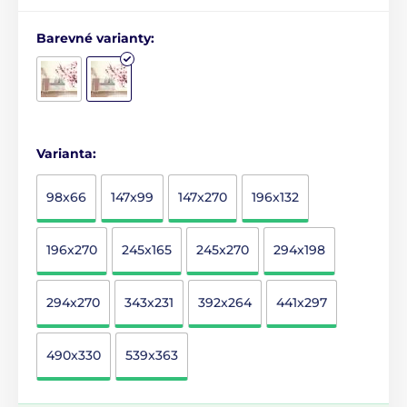
Barevné varianty:
Varianta:
98x66
147x99
147x270
196x132
196x270
245x165
245x270
294x198
294x270
343x231
392x264
441x297
490x330
539x363