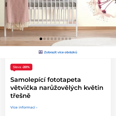
Zobrazit více obrázků
Sleva
-20%
Samolepící fototapeta
větvička narůžovělých květin
třešně
Více informací ›