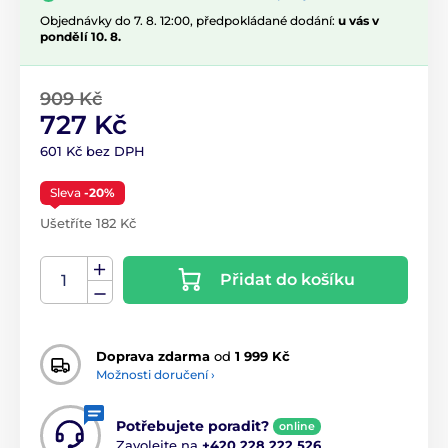
Objednávky do 7. 8. 12:00, předpokládané dodání:
u vás v
pondělí 10. 8.
909 Kč
727 Kč
601 Kč bez DPH
Sleva
-20%
Ušetříte 182 Kč
Přidat do košíku
Doprava zdarma
od
1 999 Kč
Možnosti doručení ›
Potřebujete poradit?
online
Zavolejte na
+420 228 222 526