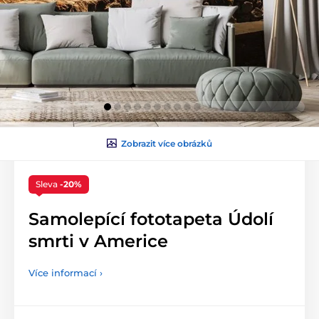
Zobrazit více obrázků
Sleva
-20%
Samolepící fototapeta Údolí
smrti v Americe
Více informací ›