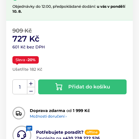
Objednávky do 12:00, předpokládané dodání:
u vás v pondělí
10. 8.
909 Kč
727 Kč
601 Kč bez DPH
Sleva
-20%
Ušetříte 182 Kč
Přidat do košíku
Doprava zdarma
od
1 999 Kč
Možnosti doručení ›
Potřebujete poradit?
offline
Zavolejte na
+420 228 222 526