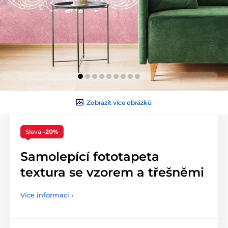
Zobrazit více obrázků
Sleva
-20%
Samolepící fototapeta
textura se vzorem a třešněmi
Více informací ›