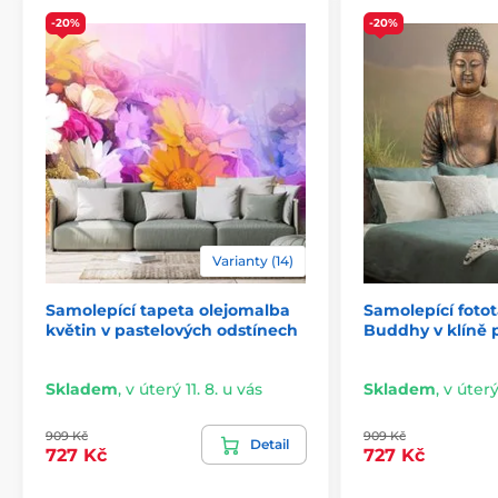
-20%
-20%
Varianty (14)
Samolepící tapeta olejomalba
Samolepící foto
2) Výřezové samolepicí fototapety
květin v pastelových odstínech
Buddhy v klíně 
U variant s výškou 270 cm je motiv přizpůsoben dané
velikosti, což může znamenat oříznutí některé části.
Skladem
,
v úterý 11. 8. u vás
Skladem
,
v úterý
Po výběru rozměru na webu uvidíte přesný náhled.
Rozměry jsou tvořeny pásy širokými 49 cm.
909 Kč
909 Kč
Detail
727 Kč
727 Kč
Rozměry (v cm): 147x270
(3 pruhy),
196x270
(4 pruhy),
245x270
(5 pruhů)
, 294x270
(6 pruhů)