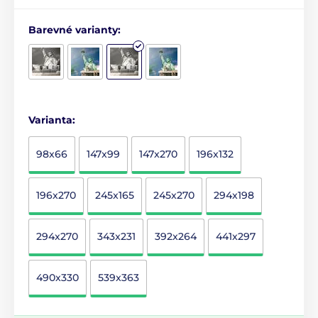
Barevné varianty:
Varianta:
98x66
147x99
147x270
196x132
196x270
245x165
245x270
294x198
294x270
343x231
392x264
441x297
490x330
539x363