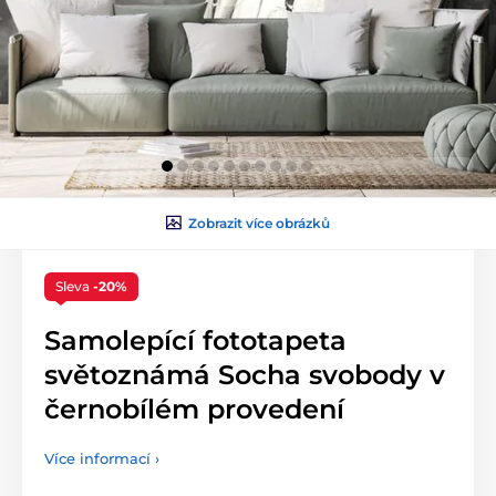
Zobrazit více obrázků
Sleva
-20%
Samolepící fototapeta
světoznámá Socha svobody v
černobílém provedení
Více informací ›