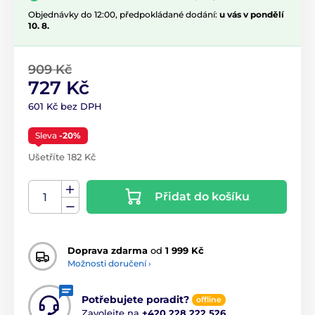
Objednávky do 12:00, předpokládané dodání:
u vás v pondělí
10. 8.
909 Kč
727 Kč
601 Kč bez DPH
Sleva
-20%
Ušetříte 182 Kč
Přidat do košíku
Doprava zdarma
od
1 999 Kč
Možnosti doručení ›
Potřebujete poradit?
offline
Zavolejte na
+420 228 222 526