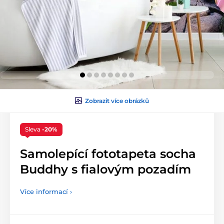
Zobrazit více obrázků
Sleva
-20%
Samolepící fototapeta socha
Buddhy s fialovým pozadím
Více informací ›