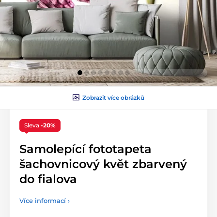
Zobrazit více obrázků
Sleva
-20%
Samolepící fototapeta
šachovnicový květ zbarvený
do fialova
Více informací ›