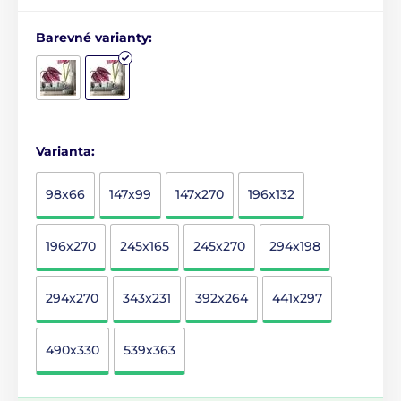
Barevné varianty:
Varianta:
98x66
147x99
147x270
196x132
196x270
245x165
245x270
294x198
294x270
343x231
392x264
441x297
490x330
539x363