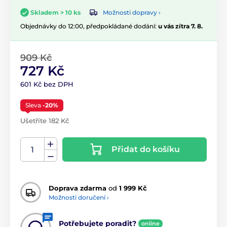
Možnosti dopravy ›
Skladem > 10 ks
Objednávky do 12:00, předpokládané dodání:
u vás zítra 7. 8.
909 Kč
727 Kč
601 Kč bez DPH
Sleva
-20%
Ušetříte 182 Kč
Přidat do košíku
Doprava zdarma
od
1 999 Kč
Možnosti doručení ›
Potřebujete poradit?
online