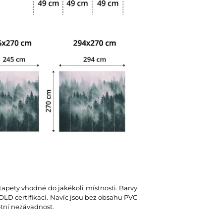
 tapety vhodné do jakékoli místnosti. Barvy
D certifikaci. Navíc jsou bez obsahu PVC
votní nezávadnost.