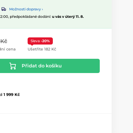
Možnosti dopravy ›
 12:00, předpokládané dodání:
u vás v úterý 11. 8.
 Kč
Sleva
-20%
ní cena
Ušetříte 182 Kč
Přidat do košíku
d
1 999 Kč