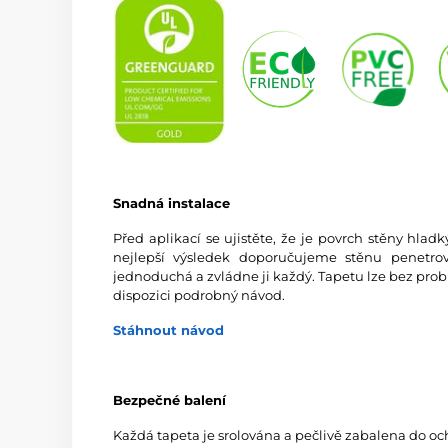
Snadná instalace
Před aplikací se ujistěte, že je povrch stěny hlad
nejlepší výsledek doporučujeme stěnu penetrov
jednoduchá a zvládne ji každý. Tapetu lze bez prob
dispozici podrobný návod.
Stáhnout návod
Bezpečné balení
Každá tapeta je srolována a pečlivě zabalena do oc