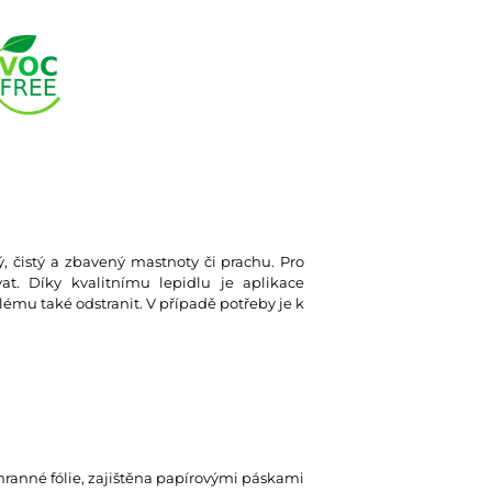
ký, čistý a zbavený mastnoty či prachu. Pro
at. Díky kvalitnímu lepidlu je aplikace
lému také odstranit. V případě potřeby je k
hranné fólie, zajištěna papírovými páskami