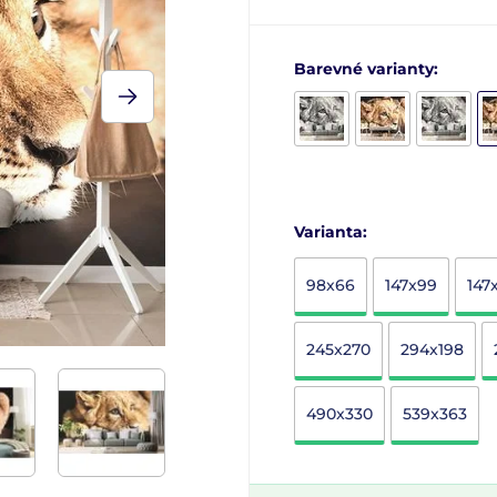
Barevné varianty:
Varianta:
98x66
147x99
147
245x270
294x198
490x330
539x363