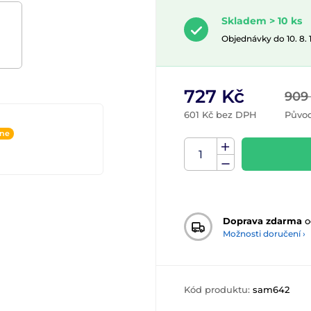
Skladem > 10 ks
Objednávky do 10. 8.
727 Kč
909
601 Kč bez DPH
Původ
ine
Doprava zdarma
o
Možnosti doručení ›
Kód produktu:
sam642