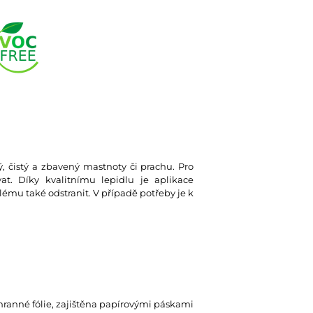
ký, čistý a zbavený mastnoty či prachu. Pro
at. Díky kvalitnímu lepidlu je aplikace
lému také odstranit. V případě potřeby je k
hranné fólie, zajištěna papírovými páskami