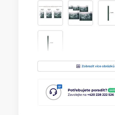
Zobrazit více obrázků
Potřebujete poradit?
onl
Zavolejte na
+420 228 222 526