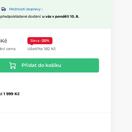
Možnosti dopravy ›
, předpokládané dodání:
u vás v pondělí 10. 8.
 Kč
Sleva
-20%
ní cena
Ušetříte 182 Kč
Přidat do košíku
d
1 999 Kč