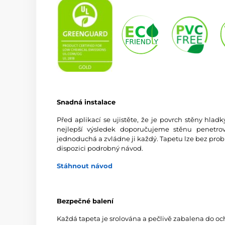
Snadná instalace
Před aplikací se ujistěte, že je povrch stěny hlad
nejlepší výsledek doporučujeme stěnu penetrov
jednoduchá a zvládne ji každý. Tapetu lze bez prob
dispozici podrobný návod.
Stáhnout návod
Bezpečné balení
Každá tapeta je srolována a pečlivě zabalena do oc