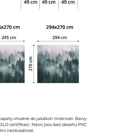
 tapety vhodné do jakékoli místnosti. Barvy
D certifikaci. Navíc jsou bez obsahu PVC
votní nezávadnost.