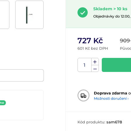
Skladem > 10 ks
Objednávky do 12:00
727 Kč
909
601 Kč bez DPH
Původ
Doprava zdarma
o
Možnosti doručení ›
ine
Kód produktu:
sam678