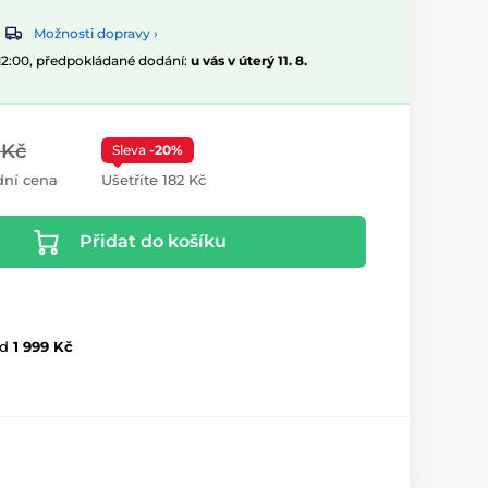
Možnosti dopravy ›
 12:00, předpokládané dodání:
u vás v úterý 11. 8.
 Kč
Sleva
-20%
ní cena
Ušetříte 182 Kč
Přidat do košíku
d
1 999 Kč