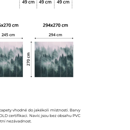
 tapety vhodné do jakékoli místnosti. Barvy
D certifikaci. Navíc jsou bez obsahu PVC
votní nezávadnost.