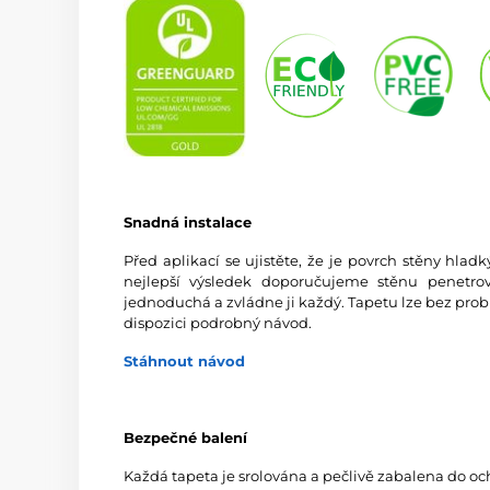
Snadná instalace
Před aplikací se ujistěte, že je povrch stěny hlad
nejlepší výsledek doporučujeme stěnu penetrov
jednoduchá a zvládne ji každý. Tapetu lze bez prob
dispozici podrobný návod.
Stáhnout návod
Bezpečné balení
Každá tapeta je srolována a pečlivě zabalena do oc