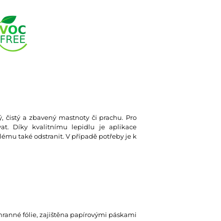
ký, čistý a zbavený mastnoty či prachu. Pro
at. Díky kvalitnímu lepidlu je aplikace
lému také odstranit. V případě potřeby je k
hranné fólie, zajištěna papírovými páskami