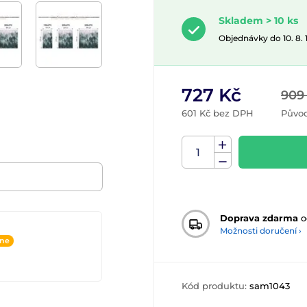
Skladem > 10 ks
Objednávky do 10. 8.
727 Kč
909
601 Kč bez DPH
Původ
Doprava zdarma
o
Možnosti doručení ›
ine
Kód produktu:
sam1043