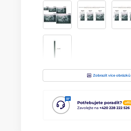
Zobrazit více obrázků
Potřebujete poradit?
offl
Zavolejte na
+420 228 222 526