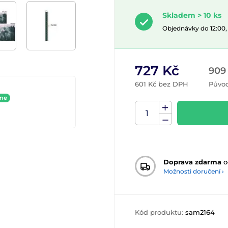
Skladem > 10 ks
Objednávky do 12:00
727 Kč
909
601 Kč bez DPH
Původ
ine
Doprava zdarma
o
Možnosti doručení ›
Kód produktu:
sam2164