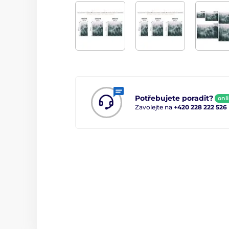
Potřebujete poradit?
onl
Zavolejte na
+420 228 222 526