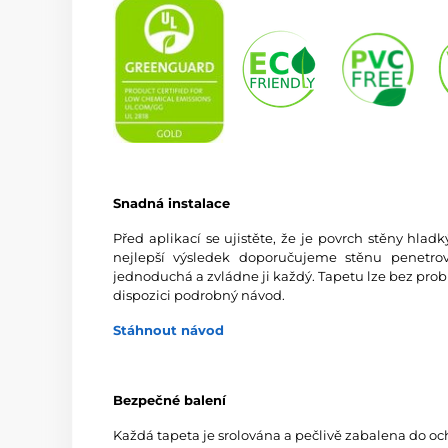
Snadná instalace
Před aplikací se ujistěte, že je povrch stěny hlad
nejlepší výsledek doporučujeme stěnu penetrov
jednoduchá a zvládne ji každý. Tapetu lze bez prob
dispozici podrobný návod.
Stáhnout návod
Bezpečné balení
Každá tapeta je srolována a pečlivě zabalena do oc