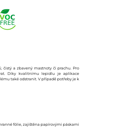
ký, čistý a zbavený mastnoty či prachu. Pro
at. Díky kvalitnímu lepidlu je aplikace
lému také odstranit. V případě potřeby je k
hranné fólie, zajištěna papírovými páskami