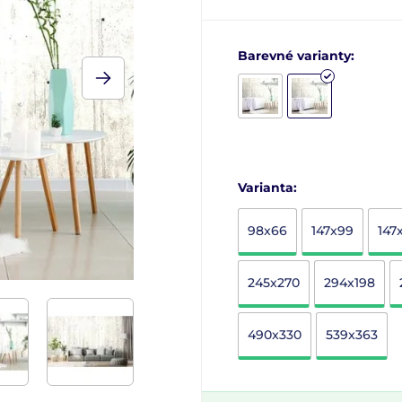
Barevné varianty:
Varianta:
98x66
147x99
147
245x270
294x198
490x330
539x363