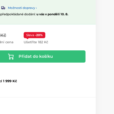
Možnosti dopravy ›
, předpokládané dodání:
u vás v pondělí 10. 8.
 Kč
Sleva
-20%
ní cena
Ušetříte 182 Kč
Přidat do košíku
d
1 999 Kč