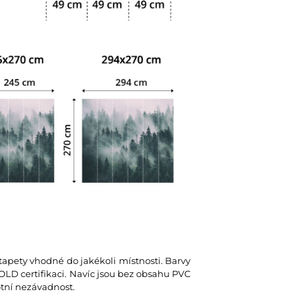
 tapety vhodné do jakékoli místnosti. Barvy
D certifikaci. Navíc jsou bez obsahu PVC
votní nezávadnost.