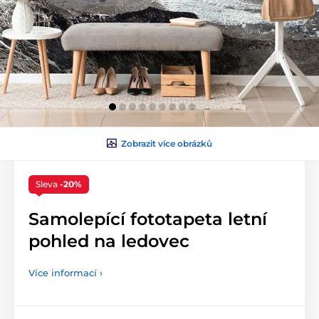
Zobrazit více obrázků
Sleva
-20%
Samolepící fototapeta letní
pohled na ledovec
Více informací ›