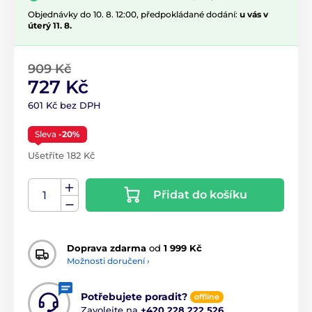
Objednávky do 10. 8. 12:00, předpokládané dodání:
u vás v
úterý 11. 8.
909 Kč
727 Kč
601 Kč bez DPH
Sleva
-20%
Ušetříte 182 Kč
Přidat do košíku
Doprava zdarma
od
1 999 Kč
Možnosti doručení ›
Potřebujete poradit?
offline
Zavolejte na
+420 228 222 526