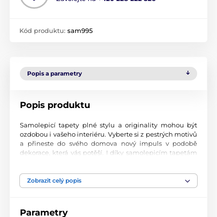
Kód produktu:
sam995
Popis a parametry
Popis produktu
Samolepicí tapety plné stylu a originality mohou být
ozdobou i vašeho interiéru. Vyberte si z pestrých motivů
a přineste do svého domova nový impuls v podobě
dekorace, která vás potěší. I díky samolepicím tapetám
si vytvoříte příjemné prostředí, kam se budete rádi
vracet.
Zobrazit celý popis
Perfektní tiskové zpracování
Naše samolepicí tapety jsou potištěny na kvalitní
Parametry
materiál s jemným povrchem a matným vzhledem. Tisk