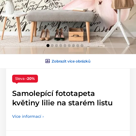
Zobrazit více obrázků
Sleva
-20%
Samolepící fototapeta
květiny lilie na starém listu
Více informací ›