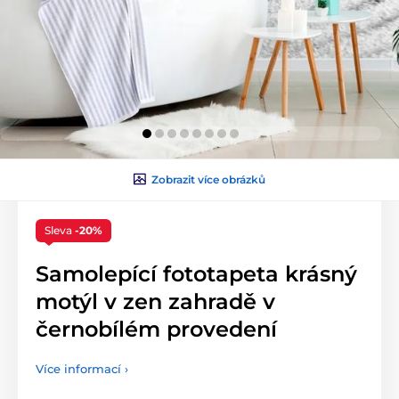
Zobrazit více obrázků
Sleva
-20%
Samolepící fototapeta krásný
motýl v zen zahradě v
černobílém provedení
Více informací ›