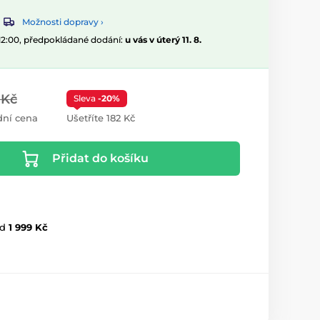
Možnosti dopravy ›
 12:00, předpokládané dodání:
u vás v úterý 11. 8.
 Kč
Sleva
-20%
ní cena
Ušetříte 182 Kč
Přidat do košíku
d
1 999 Kč