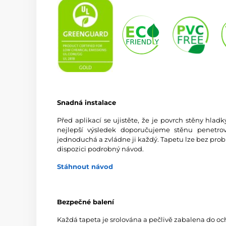
Snadná instalace
Před aplikací se ujistěte, že je povrch stěny hlad
nejlepší výsledek doporučujeme stěnu penetrov
jednoduchá a zvládne ji každý. Tapetu lze bez prob
dispozici podrobný návod.
Stáhnout návod
Bezpečné balení
Každá tapeta je srolována a pečlivě zabalena do oc