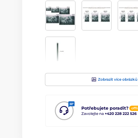
Zobrazit více obrázků
Potřebujete poradit?
offl
Zavolejte na
+420 228 222 526