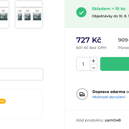
Skladem > 10 ks
Objednávky do 10. 8.
727 Kč
909
601 Kč bez DPH
Původ
Doprava zdarma
o
Možnosti doručení ›
ine
Kód produktu:
sam048