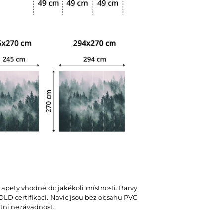
 tapety vhodné do jakékoli místnosti. Barvy
D certifikaci. Navíc jsou bez obsahu PVC
votní nezávadnost.