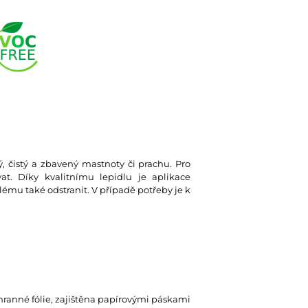
ký, čistý a zbavený mastnoty či prachu. Pro
at. Díky kvalitnímu lepidlu je aplikace
lému také odstranit. V případě potřeby je k
hranné fólie, zajištěna papírovými páskami