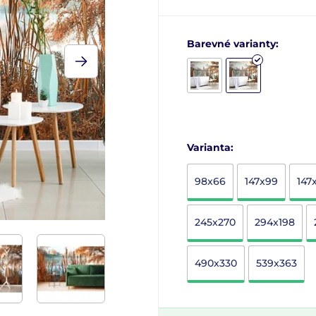
Barevné varianty:
Varianta:
98x66
147x99
147
245x270
294x198
490x330
539x363