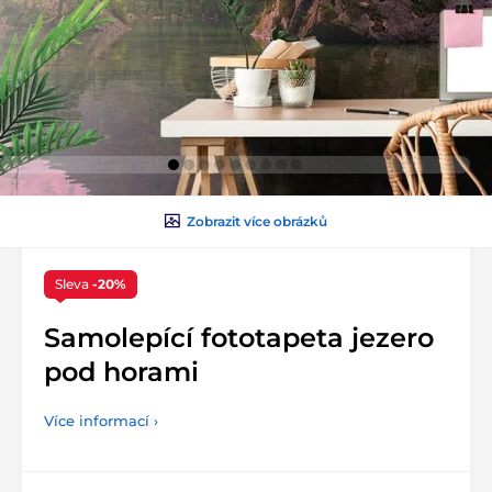
Zobrazit více obrázků
Sleva
-20%
Samolepící fototapeta jezero
pod horami
Více informací ›