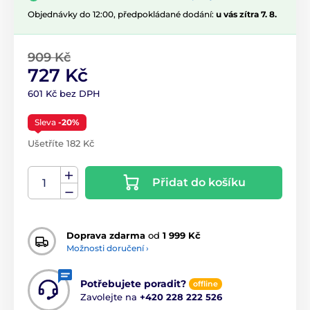
Objednávky do 12:00, předpokládané dodání:
u vás zítra 7. 8.
909 Kč
727 Kč
601 Kč bez DPH
Sleva
-20%
Ušetříte 182 Kč
Přidat do košíku
Doprava zdarma
od
1 999 Kč
Možnosti doručení ›
Potřebujete poradit?
offline
Zavolejte na
+420 228 222 526