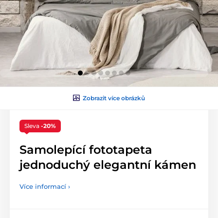
Zobrazit více obrázků
Sleva
-20%
Samolepící fototapeta
jednoduchý elegantní kámen
Více informací ›