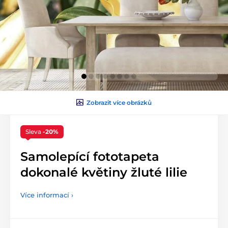
Zobrazit více obrázků
Sleva
-20%
Samolepící fototapeta
dokonalé květiny žluté lilie
Více informací ›