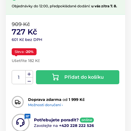
Objednávky do 12:00, předpokládané dodání:
u vás zítra 7. 8.
909 Kč
727 Kč
601 Kč bez DPH
Sleva
-20%
Ušetříte 182 Kč
Přidat do košíku
Doprava zdarma
od
1 999 Kč
Možnosti doručení ›
Potřebujete poradit?
online
Zavolejte na
+420 228 222 526