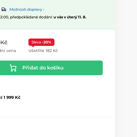
Možnosti dopravy ›
 12:00, předpokládané dodání:
u vás v úterý 11. 8.
 Kč
Sleva
-20%
ní cena
Ušetříte 182 Kč
Přidat do košíku
d
1 999 Kč