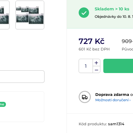
Skladem > 10 ks
Objednávky do 10. 8.
727 Kč
909
601 Kč bez DPH
Původ
Doprava zdarma
o
Možnosti doručení ›
ine
Kód produktu:
sam1314