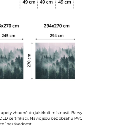
 tapety vhodné do jakékoli místnosti. Barvy
D certifikaci. Navíc jsou bez obsahu PVC
votní nezávadnost.