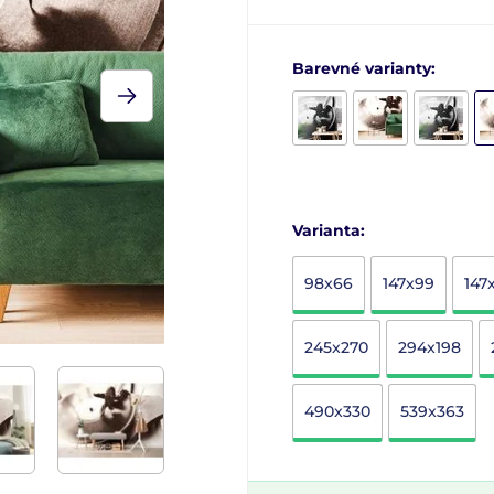
Barevné varianty:
Varianta:
98x66
147x99
147
245x270
294x198
490x330
539x363