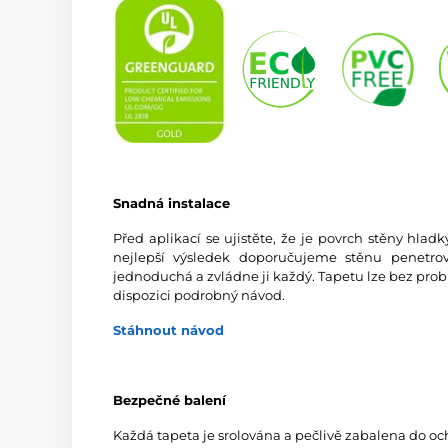
Snadná instalace
Před aplikací se ujistěte, že je povrch stěny hlad
nejlepší výsledek doporučujeme stěnu penetrov
jednoduchá a zvládne ji každý. Tapetu lze bez prob
dispozici podrobný návod.
Stáhnout návod
Bezpečné balení
Každá tapeta je srolována a pečlivě zabalena do oc