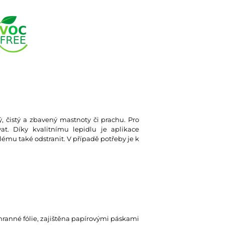
ký, čistý a zbavený mastnoty či prachu. Pro
at. Díky kvalitnímu lepidlu je aplikace
lému také odstranit. V případě potřeby je k
hranné fólie, zajištěna papírovými páskami