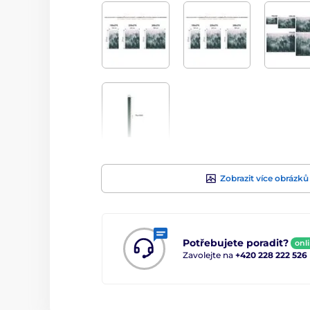
Zobrazit více obrázků
Potřebujete poradit?
onl
Zavolejte na
+420 228 222 526