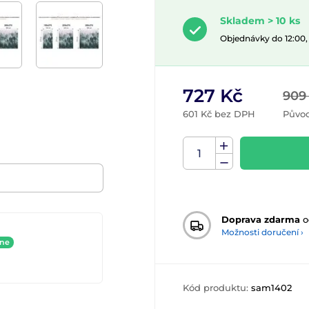
Skladem > 10 ks
Objednávky do 12:00
727 Kč
909
601 Kč bez DPH
Původ
Doprava zdarma
o
Možnosti doručení ›
ine
Kód produktu:
sam1402