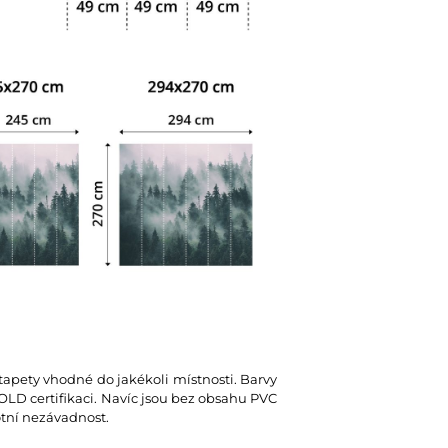
 tapety vhodné do jakékoli místnosti. Barvy
D certifikaci. Navíc jsou bez obsahu PVC
votní nezávadnost.