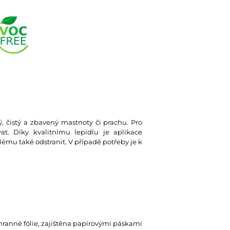
ký, čistý a zbavený mastnoty či prachu. Pro
at. Díky kvalitnímu lepidlu je aplikace
lému také odstranit. V případě potřeby je k
hranné fólie, zajištěna papírovými páskami