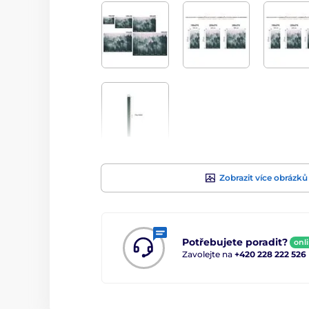
Zobrazit více obrázků
Potřebujete poradit?
onl
Zavolejte na
+420 228 222 526