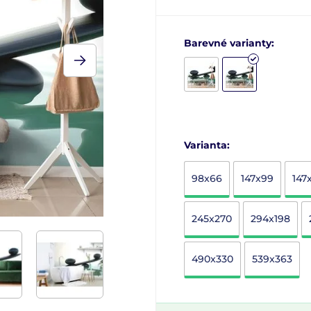
Barevné varianty:
Varianta:
98x66
147x99
147
245x270
294x198
490x330
539x363