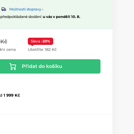
Možnosti dopravy ›
, předpokládané dodání:
u vás v pondělí 10. 8.
 Kč
Sleva
-20%
ní cena
Ušetříte 182 Kč
Přidat do košíku
d
1 999 Kč