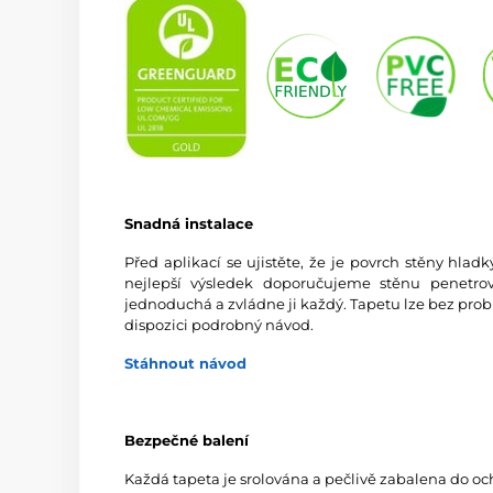
Snadná instalace
Před aplikací se ujistěte, že je povrch stěny hlad
nejlepší výsledek doporučujeme stěnu penetrov
jednoduchá a zvládne ji každý. Tapetu lze bez prob
dispozici podrobný návod.
Stáhnout návod
Bezpečné balení
Každá tapeta je srolována a pečlivě zabalena do oc