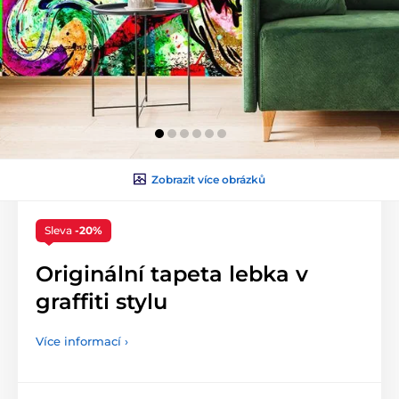
Zobrazit více obrázků
Sleva
-20%
Originální tapeta lebka v
graffiti stylu
Více informací ›