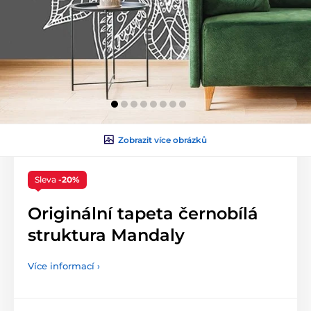
Zobrazit více obrázků
Sleva
-20%
Originální tapeta černobílá
struktura Mandaly
Více informací ›