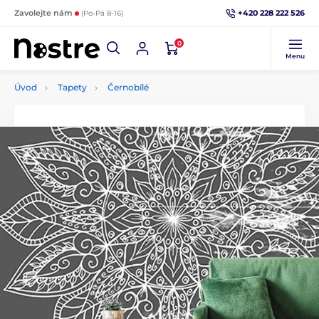
+420 228 222 526
Zavolejte nám
(Po-Pá 8-16)
0
Menu
Úvod
Tapety
Černobílé