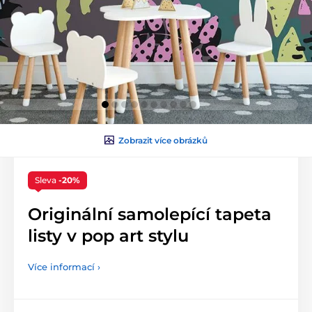
Zobrazit více obrázků
Sleva
-20%
Originální samolepící tapeta
listy v pop art stylu
Více informací ›