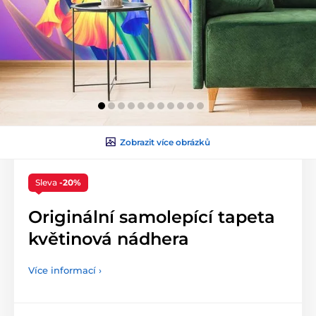
Zobrazit více obrázků
Sleva
-20%
Originální samolepící tapeta
květinová nádhera
Více informací ›