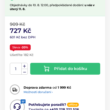
Objednávky do 10. 8. 12:00, předpokládané dodání:
u vás v
úterý 11. 8.
909 Kč
727 Kč
601 Kč bez DPH
Sleva
-20%
Ušetříte 182 Kč
Přidat do košíku
Doprava zdarma
od
1 999 Kč
Možnosti doručení ›
Potřebujete poradit?
offline
Zavolejte na
+420 228 222 526