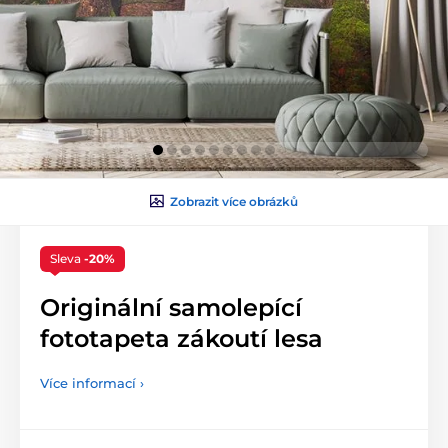
Zobrazit více obrázků
Sleva
-20%
Originální samolepící
fototapeta zákoutí lesa
Více informací ›