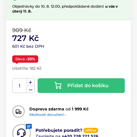
Objednávky do 10. 8. 12:00, předpokládané dodání:
u vás v
úterý 11. 8.
909 Kč
727 Kč
601 Kč bez DPH
Sleva
-20%
Ušetříte 182 Kč
Přidat do košíku
Doprava zdarma
od
1 999 Kč
Možnosti doručení ›
Potřebujete poradit?
offline
Zavolejte na
+420 228 222 526