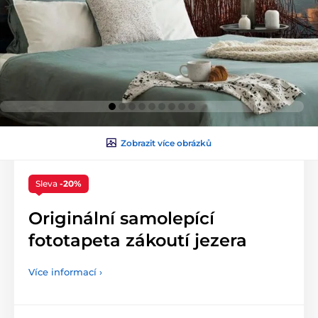
Zobrazit více obrázků
Sleva
-20%
Originální samolepící
fototapeta zákoutí jezera
Více informací ›