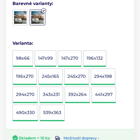
Barevné varianty:
Varianta:
98x66
147x99
147x270
196x132
196x270
245x165
245x270
294x198
294x270
343x231
392x264
441x297
490x330
539x363
Možnosti dopravy ›
Skladem > 10 ks