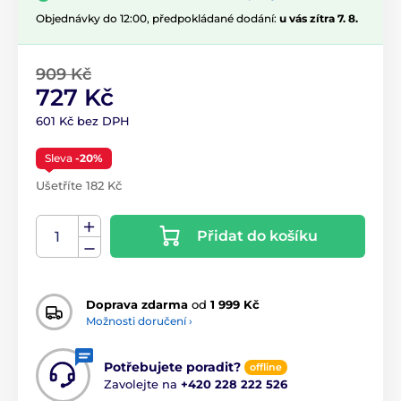
Objednávky do 12:00, předpokládané dodání:
u vás zítra 7. 8.
909 Kč
727 Kč
601 Kč bez DPH
Sleva
-20%
Ušetříte 182 Kč
Přidat do košíku
Doprava zdarma
od
1 999 Kč
Možnosti doručení ›
Potřebujete poradit?
offline
Zavolejte na
+420 228 222 526