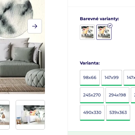
Barevné varianty:
Varianta:
98x66
147x99
147
245x270
294x198
490x330
539x363