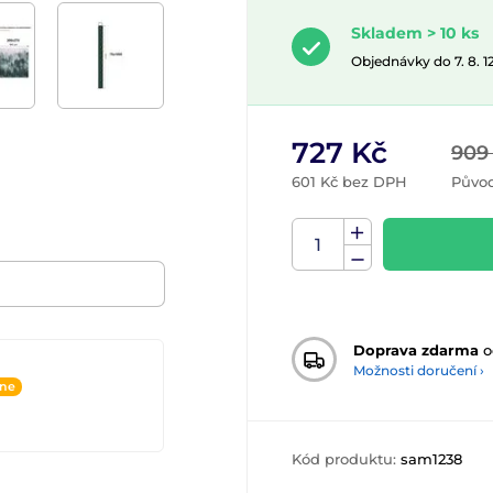
Skladem > 10 ks
Objednávky do 7. 8. 
727 Kč
909
601 Kč bez DPH
Původ
Doprava zdarma
o
Možnosti doručení ›
ine
Kód produktu:
sam1238