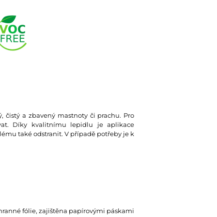
ký, čistý a zbavený mastnoty či prachu. Pro
at. Díky kvalitnímu lepidlu je aplikace
lému také odstranit. V případě potřeby je k
hranné fólie, zajištěna papírovými páskami