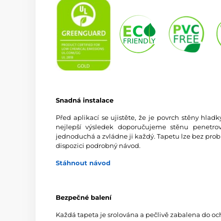
Snadná instalace
Před aplikací se ujistěte, že je povrch stěny hlad
nejlepší výsledek doporučujeme stěnu penetrov
jednoduchá a zvládne ji každý. Tapetu lze bez prob
dispozici podrobný návod.
Stáhnout návod
Bezpečné balení
Každá tapeta je srolována a pečlivě zabalena do oc