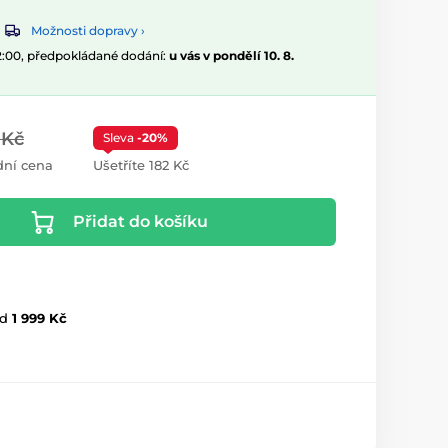
Možnosti dopravy ›
12:00, předpokládané dodání:
u vás v pondělí 10. 8.
 Kč
Sleva
-20%
ní cena
Ušetříte 182 Kč
Přidat do košíku
d
1 999 Kč