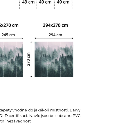
 tapety vhodné do jakékoli místnosti. Barvy
D certifikaci. Navíc jsou bez obsahu PVC
votní nezávadnost.