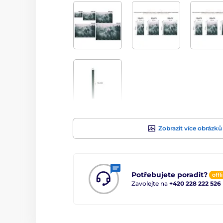
Zobrazit více obrázků
Potřebujete poradit?
offl
Zavolejte na
+420 228 222 526